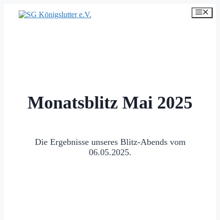
Zum
Men
Inhalt
springen
Monatsblitz Mai 2025
Die Ergebnisse unseres Blitz-Abends vom
06.05.2025.