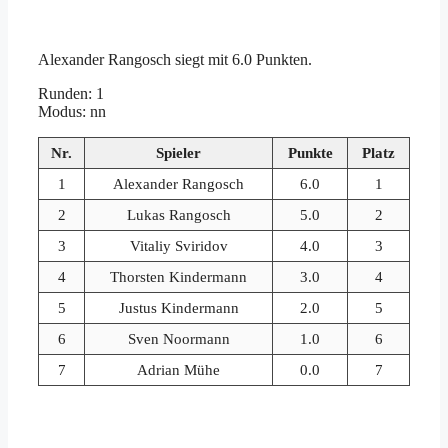
Alexander Rangosch siegt mit 6.0 Punkten.
Runden: 1
Modus: nn
Nr.
Spieler
Punkte
Platz
1
Alexander Rangosch
6.0
1
2
Lukas Rangosch
5.0
2
3
Vitaliy Sviridov
4.0
3
4
Thorsten Kindermann
3.0
4
5
Justus Kindermann
2.0
5
6
Sven Noormann
1.0
6
7
Adrian Mühe
0.0
7