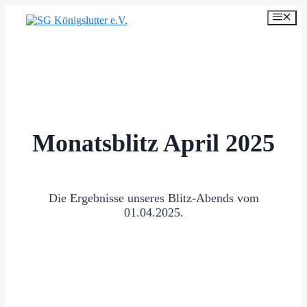
Zum
Men
Inhalt
springen
Monatsblitz April 2025
Die Ergebnisse unseres Blitz-Abends vom
01.04.2025.