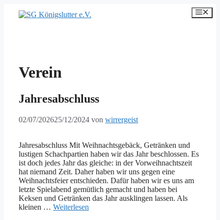
Zum
Men
Inhalt
springen
Verein
Jahresabschluss
02/07/2026
25/12/2024
von
wirrergeist
Jahresabschluss Mit Weihnachtsgebäck, Getränken und
lustigen Schachpartien haben wir das Jahr beschlossen. Es
ist doch jedes Jahr das gleiche: in der Vorweihnachtszeit
hat niemand Zeit. Daher haben wir uns gegen eine
Weihnachtsfeier entschieden. Dafür haben wir es uns am
letzte Spielabend gemütlich gemacht und haben bei
Keksen und Getränken das Jahr ausklingen lassen. Als
kleinen …
Weiterlesen