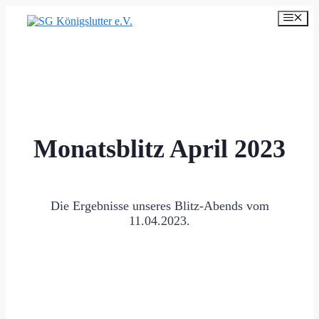
Zum
Men
Inhalt
springen
Monatsblitz April 2023
Die Ergebnisse unseres Blitz-Abends vom
11.04.2023.