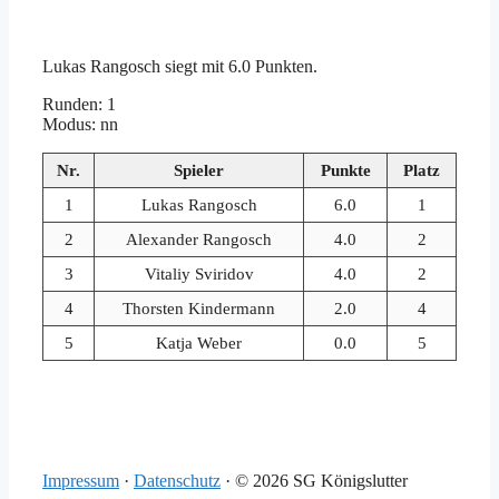
Lukas Rangosch siegt mit 6.0 Punkten.
Runden: 1
Modus: nn
Nr.
Spieler
Punkte
Platz
1
Lukas Rangosch
6.0
1
2
Alexander Rangosch
4.0
2
3
Vitaliy Sviridov
4.0
2
4
Thorsten Kindermann
2.0
4
5
Katja Weber
0.0
5
Impressum
·
Datenschutz
·
© 2026 SG Königslutter