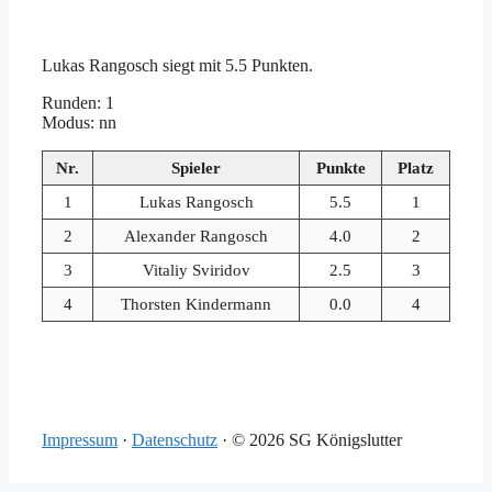
Lukas Rangosch siegt mit 5.5 Punkten.
Runden: 1
Modus: nn
Nr.
Spieler
Punkte
Platz
1
Lukas Rangosch
5.5
1
2
Alexander Rangosch
4.0
2
3
Vitaliy Sviridov
2.5
3
4
Thorsten Kindermann
0.0
4
Impressum
·
Datenschutz
·
© 2026 SG Königslutter