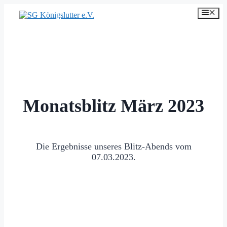
Zum
Men
Inhalt
springen
Monatsblitz März 2023
Die Ergebnisse unseres Blitz-Abends vom
07.03.2023.