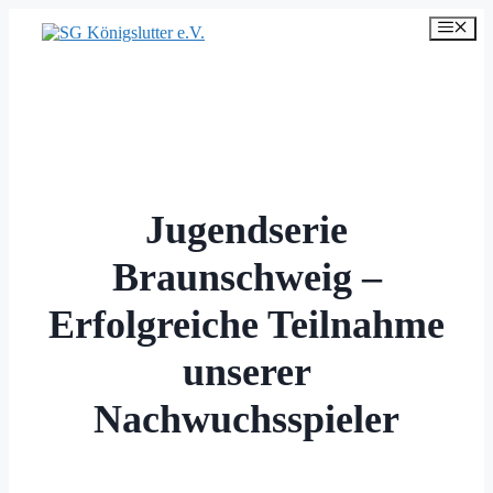
Zum
Men
Inhalt
springen
Jugendserie
Braunschweig –
Erfolgreiche Teilnahme
unserer
Nachwuchsspieler