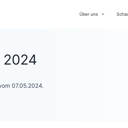
Über uns
Schac
i 2024
 vom 07.05.2024.