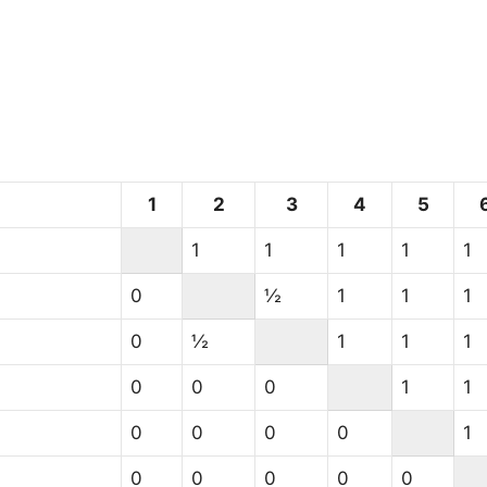
1
2
3
4
5
1
1
1
1
1
0
½
1
1
1
0
½
1
1
1
0
0
0
1
1
0
0
0
0
1
0
0
0
0
0