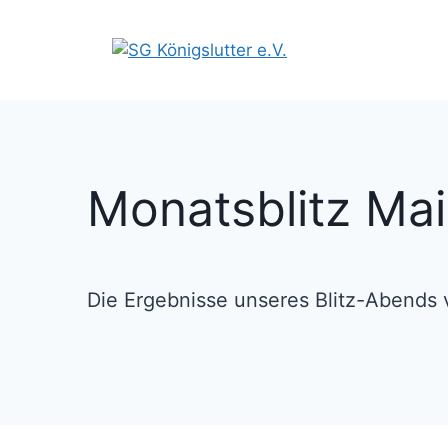
Zum
Inhalt
springen
Monatsblitz Ma
Die Ergebnisse unseres Blitz-Abends