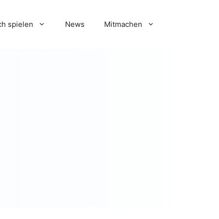
h spielen
News
Mitmachen